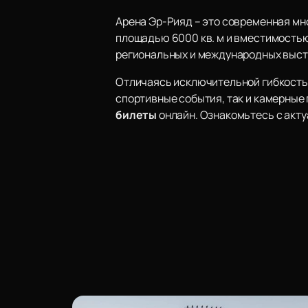
Арена Эр-Рияд – это современная мн
площадью 6000 кв. м и вместимостью
региональных и международных выста
Отличаясь исключительной гибкость
спортивные события, так и камерные
билеты
онлайн. Ознакомьтесь с акту