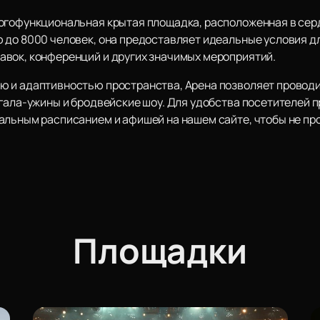
огофункциональная крытая площадка, расположенная в сер
 до 8000 человек, она предоставляет идеальные условия д
вок, конференций и других значимых мероприятий.
ю и адаптивностью пространства, Арена позволяет проводи
 гала-ужины и бродвейские шоу. Для удобства посетителей
альным расписанием и афишей на нашем сайте, чтобы не пр
Площадки