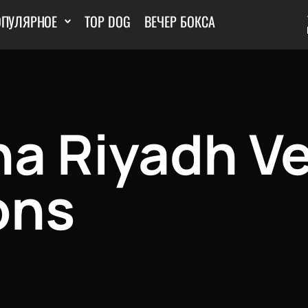
ОПУЛЯРНОЕ
TOP DOG
ВЕЧЕР БОКСА
a Riyadh Ve
ons