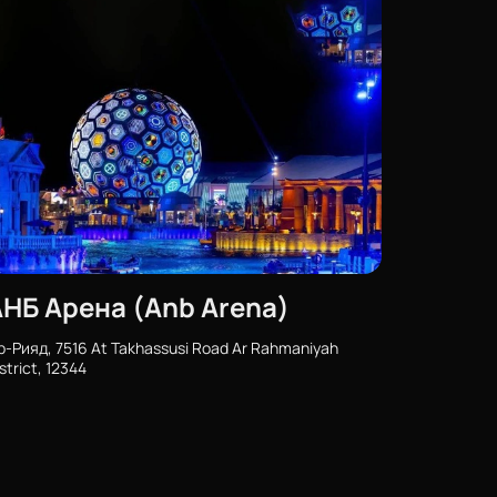
НБ Арена (Anb Arena)
р-Рияд, 7516 At Takhassusi Road Ar Rahmaniyah
strict, 12344