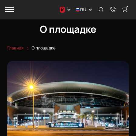
₽
RU
О площадке
Главная
О площадке