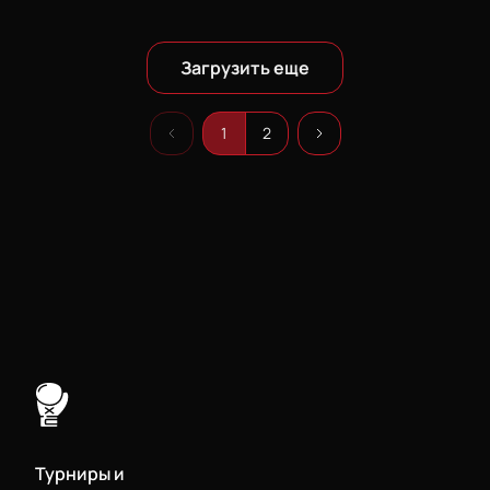
Загрузить еще
1
2
Турниры и