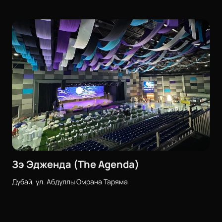
Зэ Эдженда (The Agenda)
Дубай, ул. Абдуллы Омрана Таряма