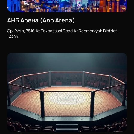
АНБ Арена (Anb Arena)
Эр-Рияд, 7516 At Takhassusi Road Ar Rahmaniyah District,
12344