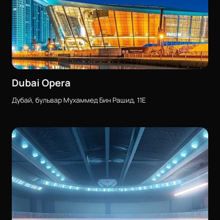
Dubai Opera
Дубай, бульвар Мухаммед Бин Рашид, 11E