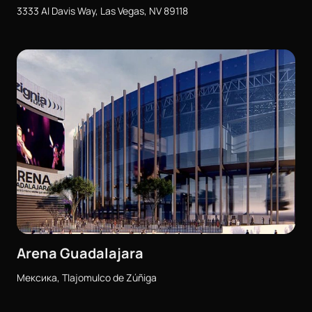
3333 Al Davis Way, Las Vegas, NV 89118
Arena Guadalajara
Мексика, Tlajomulco de Zúñiga