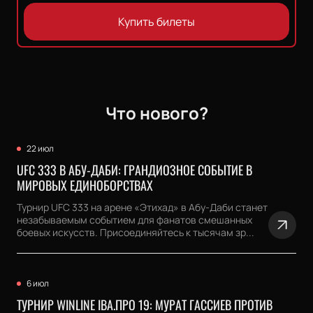
Купить билеты
Что нового?
22 июл
UFC 333 В АБУ-ДАБИ: ГРАНДИОЗНОЕ СОБЫТИЕ В
МИРОВЫХ ЕДИНОБОРСТВАХ
Турнир UFC 333 на арене «Этихад» в Абу-Даби станет
незабываемым событием для фанатов смешанных
боевых искусств. Присоединяйтесь к тысячам зр...
6 июл
ТУРНИР WINLINE IBA.ПРО 19: МУРАТ ГАССИЕВ ПРОТИВ