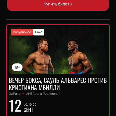
Купить билеты
Популярное
Бокс
18+
ВЕЧЕР БОКСА, САУЛЬ АЛЬВАРЕС ПРОТИВ
КРИСТИАНА МБИЛЛИ
Эр Рияд
АНБ Арена (Anb Arena)
12
сб, 19:00
СЕНТ