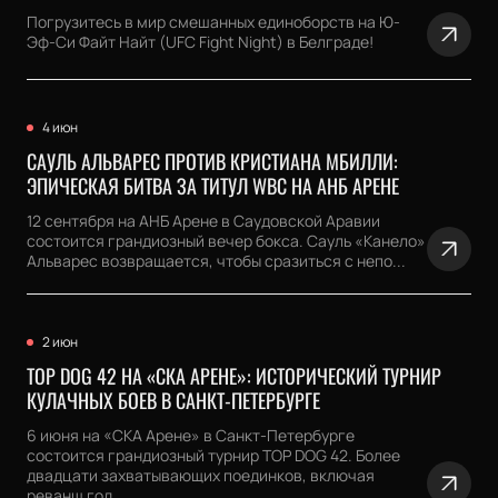
Погрузитесь в мир смешанных единоборств на Ю-
Эф-Си Файт Найт (UFC Fight Night) в Белграде!
4 июн
САУЛЬ АЛЬВАРЕС ПРОТИВ КРИСТИАНА МБИЛЛИ:
ЭПИЧЕСКАЯ БИТВА ЗА ТИТУЛ WBC НА АНБ АРЕНЕ
12 сентября на АНБ Арене в Саудовской Аравии
состоится грандиозный вечер бокса. Сауль «Канело»
Альварес возвращается, чтобы сразиться с непо...
2 июн
TOP DOG 42 НА «СКА АРЕНЕ»: ИСТОРИЧЕСКИЙ ТУРНИР
КУЛАЧНЫХ БОЕВ В САНКТ-ПЕТЕРБУРГЕ
6 июня на «СКА Арене» в Санкт-Петербурге
состоится грандиозный турнир TOP DOG 42. Более
двадцати захватывающих поединков, включая
реванш год...