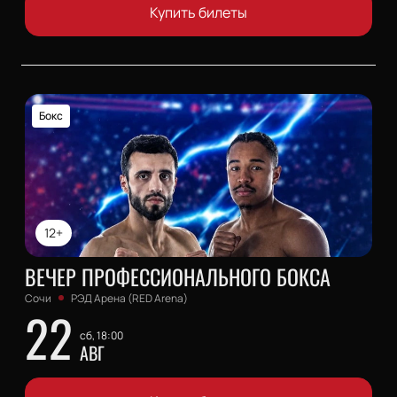
Купить билеты
Бокс
12+
ВЕЧЕР ПРОФЕССИОНАЛЬНОГО БОКСА
Сочи
РЭД Арена (RED Arena)
22
сб, 18:00
АВГ