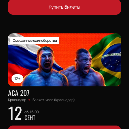
Купить билеты
Смешанные единоборства
12+
АСА 207
Краснодар
Баскет-холл (Краснодар)
12
сб, 16:00
СЕНТ