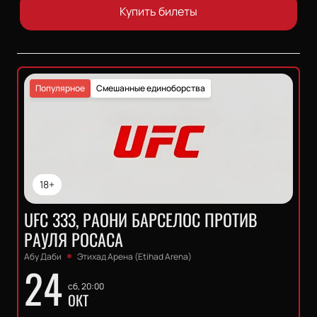
Купить билеты
Популярное
Смешанные единоборства
18+
UFC 333, РАОНИ БАРСЕЛОС ПРОТИВ
РАУЛЯ РОСАСА
Абу Даби
Этихад Арена (Etihad Arena)
24
сб, 20:00
ОКТ