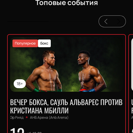
Топовые события
Популярное
Бокс
18+
ВЕЧЕР БОКСА, САУЛЬ АЛЬВАРЕС ПРОТИВ
КРИСТИАНА МБИЛЛИ
Эр Рияд
АНБ Арена (Anb Arena)