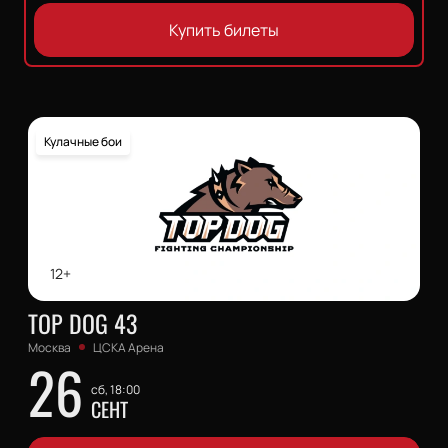
Купить билеты
Кулачные бои
12+
TOP DOG 43
Москва
ЦСКА Арена
26
сб, 18:00
СЕНТ