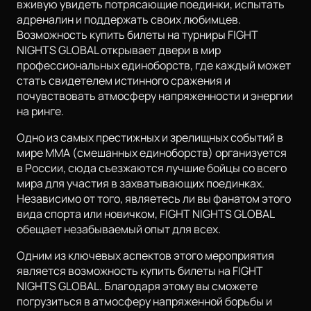
вживую увидеть потрясающие поединки, испытать
адреналин и поддержать своих любимцев.
Возможность купить билеты на турниры FIGHT
NIGHTS GLOBAL открывает двери в мир
профессиональных единоборств, где каждый может
стать свидетелем истинного сражения и
почувствовать атмосферу напряженности и энергии
на ринге.
Одно из самых престижных и зрелищных событий в
мире MMA (смешанных единоборств) организуется
в России, сюда съезжаются лучшие бойцы со всего
мира для участия в захватывающих поединках.
Независимо от того, являетесь ли вы фанатом этого
вида спорта или новичком, FIGHT NIGHTS GLOBAL
обещает незабываемый опыт для всех.
Одним из ключевых аспектов этого мероприятия
является возможность купить билеты на FIGHT
NIGHTS GLOBAL. Благодаря этому вы сможете
погрузиться в атмосферу напряженной борьбы и