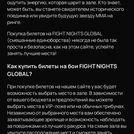
ощутить энергию, которая царит в зале. Кто знает,
может быть, вы станете свидетелем исторического
поединка или увидите будущую звезду ММА на
ринге.
Покупка билетов на FIGHT NIGHTS GLOBAL
(смешанные единоборства) никогда не была так
проста и безопасна, как на этом сайте, успейте
занять лучшие места!
Как купить билеты на бои FIGHT NIGHTS
GLOBAL?
При покупке билетов на нашем сайте у вас будет
возможность выбрать место в зале. В зависимости
от вашего бюджета и предпочтений вы можете
выбрать места в VIP-ложе или на обычных трибунах.
Независимо от выбранного места вам обеспечено
захватывающее зрелище и возможность наблюдать
за поединками из лучшего ракурса. На схеме зала вы
увидите расположение мест и сможете занять