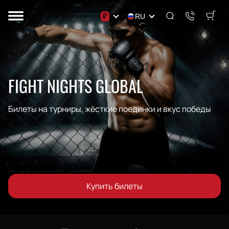
₽
RU
FIGHT NIGHTS GLOBAL
Билеты на турниры, жёсткие поединки и вкус победы
Купить билеты