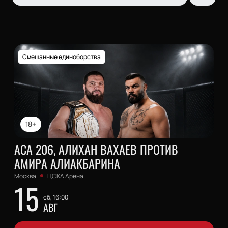
Смешанные единоборства
18+
АСА 206, АЛИХАН ВАХАЕВ ПРОТИВ
АМИРА АЛИАКБАРИНА
Москва
ЦСКА Арена
15
сб, 16:00
АВГ