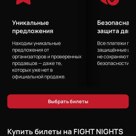
Уникальные
Безопасная 
предложения
защита дан
Находим уникальные
Все платежи про
предложения от
защищённые шлю
организаторов и проверенных
не сохраняются 
продавцов — даже те,
безопасности.
которых уже нет в
официальной продаже.
Выбрать билеты
Купить билеты на FIGHT NIGHTS