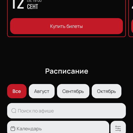
12
сб, 19:00
СЕНТ
Купить билеты
Расписание
Все
Август
Сентябрь
Октябрь