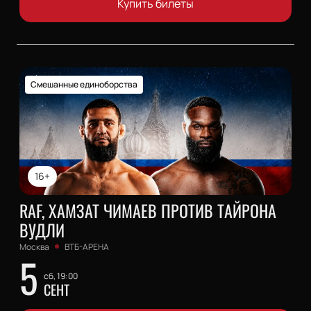
Купить билеты
Смешанные единоборства
16+
RAF, ХАМЗАТ ЧИМАЕВ ПРОТИВ ТАЙРОНА
ВУДЛИ
Москва
ВТБ-АРЕНА
5
сб, 19:00
СЕНТ