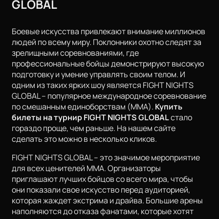
GLOBAL
Боевые искусства привлекают внимание миллионов
людей по всему миру. Поклонники охотно следят за
зрелищными соревнованиями, где
профессиональные бойцы демонстрируют высокую
подготовку и умение управлять своим телом. И
одним из таких ярких шоу является FIGHT NIGHTS
GLOBAL – популярное международное соревнование
по смешанным единоборствам (MMA).
Купить
билеты на турнир FIGHT NIGHTS GLOBAL
стало
гораздо проще, чем раньше. На нашем сайте
сделать это можно в несколько кликов.
FIGHT NIGHTS GLOBAL – это значимое мероприятие
для всех ценителей MMA. Организаторы
приглашают лучших бойцов со всего мира, чтобы
они показали свое искусство перед аудиторией,
которая жаждет экстрима и драйва. Большие арены
наполняются до отказа фанатами, которые хотят