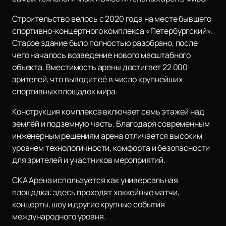
Строительство велось с 2020 года на месте бывшего
спортивно-концертного комплекса «Петербургский».
Старое здание было полностью разобрано, после
чего началось возведение нового масштабного
объекта. Вместимость арены достигает 22 000
зрителей, что выводит её в число крупнейших
спортивных площадок мира.
Конструкция комплекса включает семь этажей над
землёй и подземную часть. Благодаря современным
инженерным решениям арена отличается высоким
уровнем технологичности, комфорта и безопасности
для зрителей и участников мероприятий.
СКА Арена используется как универсальная
площадка: здесь проходят хоккейные матчи,
концерты, шоу и другие крупные события
международного уровня.