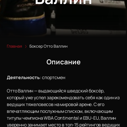
Главная
Боксер Отто Валлин
Описание
Деятельность
:
спортсмен
Отто Валлин — выдающийся шведский боксёр,
который уже успел зарекомендовать себя как один из
ведущих тяжеловесов на мировой арене. С его
впечатляющим послужным списком, включающим
титулы чемпиона WBA Continental и EBU-EU, Валлин
уверенно занимает место в топ-15 рейтингов ведущих