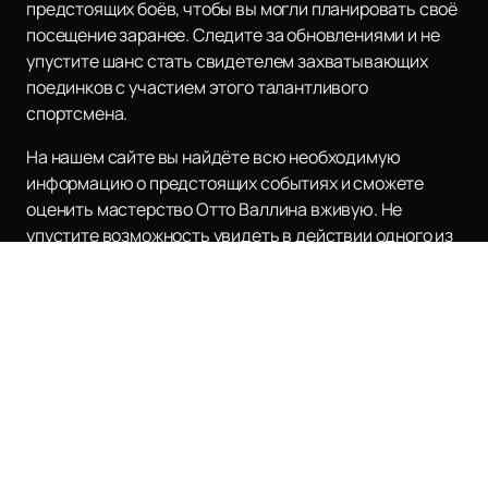
предстоящих боёв, чтобы вы могли планировать своё
посещение заранее. Следите за обновлениями и не
упустите шанс стать свидетелем захватывающих
поединков с участием этого талантливого
спортсмена.
На нашем сайте вы найдёте всю необходимую
информацию о предстоящих событиях и сможете
оценить мастерство Отто Валлина вживую. Не
упустите возможность увидеть в действии одного из
лучших боксёров современности и поддержать его в
его стремлении к новым вершинам в мире бокса.