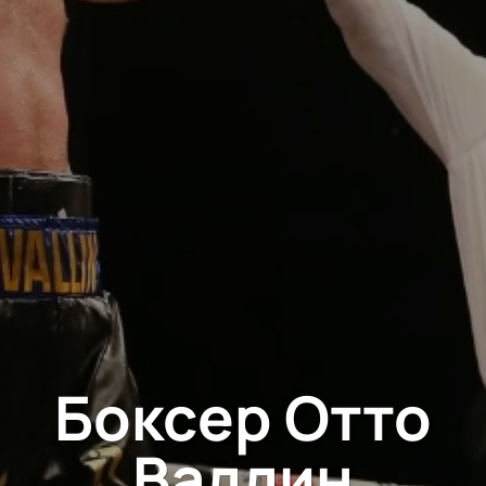
Боксер Отто
Валлин