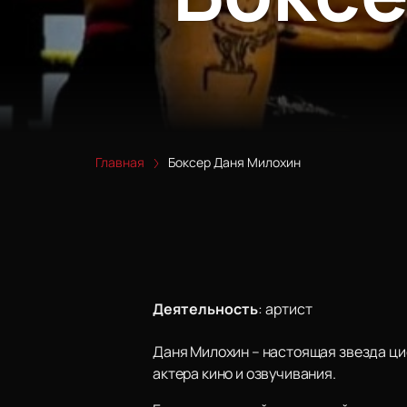
Главная
Боксер Даня Милохин
Деятельность
:
артист
Даня Милохин – настоящая звезда циф
актера кино и озвучивания.