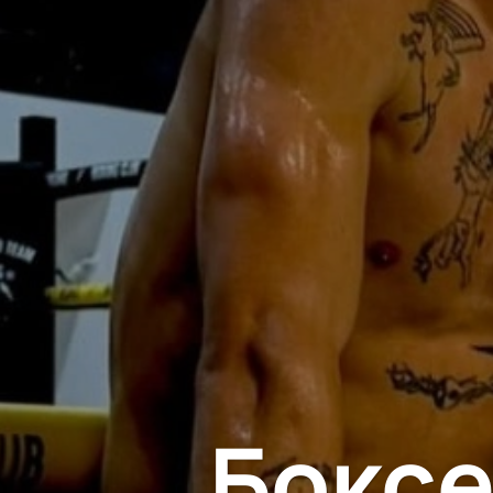
Боксе