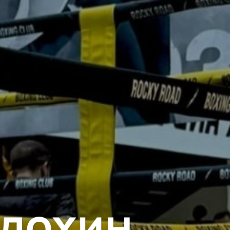
илохин