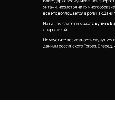
Благодаря своей уникальной энергет
хитами, несмотря на их многообразие
все это воплощается в роликах Дани
На нашем сайте вы можете
купить б
энергетикой.
Не упустите возможность окунуться 
данным российского Forbes. Вперед,