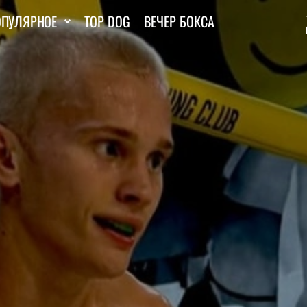
ОПУЛЯРНОЕ
TOP DOG
ВЕЧЕР БОКСА