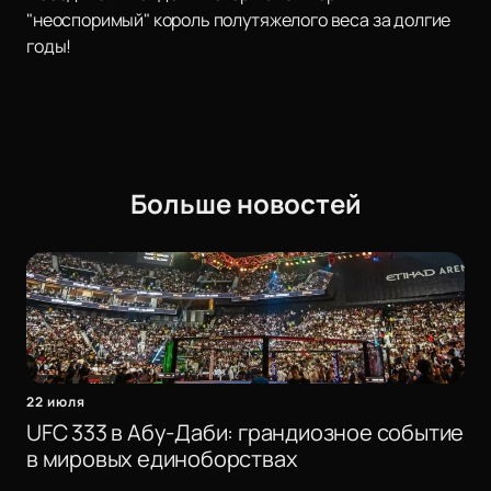
"неоспоримый" король полутяжелого веса за долгие
годы!
Больше новостей
22 июля
UFC 333 в Абу-Даби: грандиозное событие
в мировых единоборствах