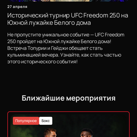
27 апреля
Исторический турнир UFC Freedom 250 на
Южной лужайке Белого дома
Не пропустите уникальное событие — UFC Freedom
250 пройдет на Южной лужайке Белого дома!
Встреча Топурии и Гейджи обещает стать
кульминацией вечера. Узнайте, как стать частью
этого исторического события!
Ближайшие мероприятия
Популярное
Бокс