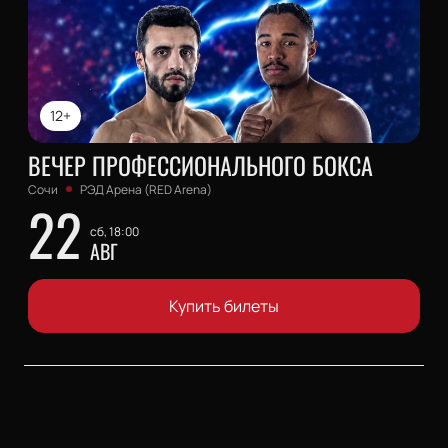
12+
ВЕЧЕР ПРОФЕССИОНАЛЬНОГО БОКСА
Сочи
РЭД Арена (RED Arena)
22
сб, 18:00
АВГ
Купить билеты