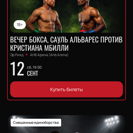
18+
ВЕЧЕР БОКСА, САУЛЬ АЛЬВАРЕС ПРОТИВ
КРИСТИАНА МБИЛЛИ
Эр Рияд
АНБ Арена (Anb Arena)
12
сб, 19:00
СЕНТ
Купить билеты
Смешанные единоборства