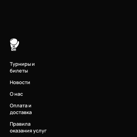
Турниры и
билеты
Новости
О нас
Оплата и
доставка
Правила
оказания услуг