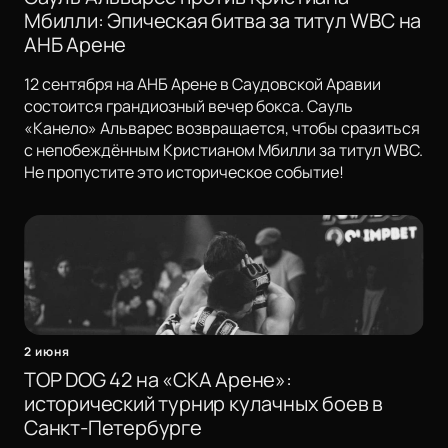
Мбилли: Эпическая битва за титул WBC на
АНБ Арене
12 сентября на АНБ Арене в Саудовской Аравии
состоится грандиозный вечер бокса. Сауль
«Канело» Альварес возвращается, чтобы сразиться
с непобеждённым Кристианом Мбилли за титул WBC.
Не пропустите это историческое событие!
2 июня
TOP DOG 42 на «СКА Арене»:
исторический турнир кулачных боев в
Санкт-Петербурге