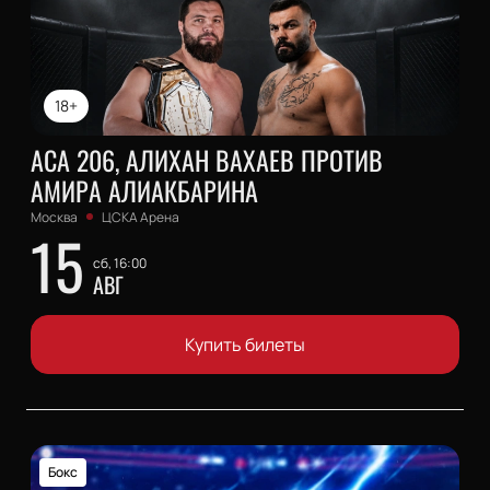
18+
АСА 206, АЛИХАН ВАХАЕВ ПРОТИВ
АМИРА АЛИАКБАРИНА
Москва
ЦСКА Арена
15
сб, 16:00
АВГ
Купить билеты
Бокс