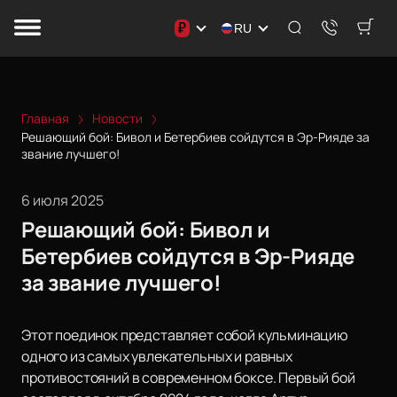
₽
RU
Главная
Новости
Решающий бой: Бивол и Бетербиев сойдутся в Эр-Рияде за
звание лучшего!
6 июля 2025
Решающий бой: Бивол и
Бетербиев сойдутся в Эр-Рияде
за звание лучшего!
Этот поединок представляет собой кульминацию
одного из самых увлекательных и равных
противостояний в современном боксе. Первый бой