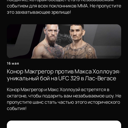
событием для всех поклонников ММА. Не пропустите
это захватывающее зрелище!
16 мая
Конор Макгрегор против Макса Холлоуэя:
уникальный бой на UFC 329 в Лас-Вегасе
Конор Макгрегор и Макс Холлоуэй встретятся в
октагоне, чтобы подарить вам незабываемое шоу. Не
пропустите шанс стать частью этого исторического
события!