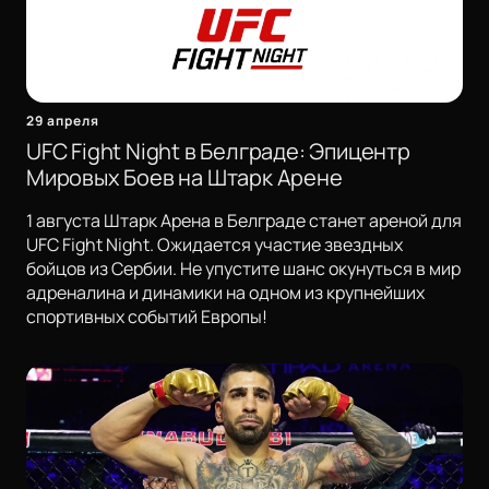
29 апреля
UFC Fight Night в Белграде: Эпицентр
Мировых Боев на Штарк Арене
1 августа Штарк Арена в Белграде станет ареной для
UFC Fight Night. Ожидается участие звездных
бойцов из Сербии. Не упустите шанс окунуться в мир
адреналина и динамики на одном из крупнейших
спортивных событий Европы!