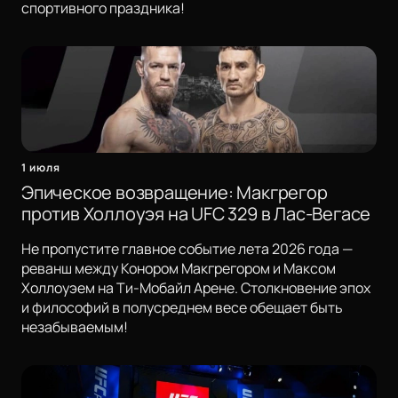
спортивного праздника!
1 июля
Эпическое возвращение: Макгрегор
против Холлоуэя на UFC 329 в Лас-Вегасе
Не пропустите главное событие лета 2026 года —
реванш между Конором Макгрегором и Максом
Холлоуэем на Ти-Мобайл Арене. Столкновение эпох
и философий в полусреднем весе обещает быть
незабываемым!