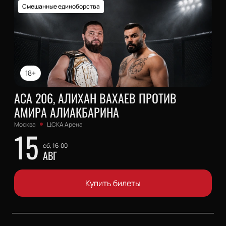
Смешанные единоборства
18+
АСА 206, АЛИХАН ВАХАЕВ ПРОТИВ
АМИРА АЛИАКБАРИНА
Москва
ЦСКА Арена
15
сб, 16:00
АВГ
Купить билеты