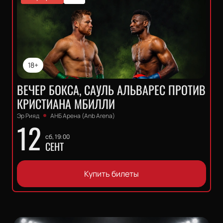
18+
ВЕЧЕР БОКСА, САУЛЬ АЛЬВАРЕС ПРОТИВ
КРИСТИАНА МБИЛЛИ
Эр Рияд
АНБ Арена (Anb Arena)
12
сб, 19:00
СЕНТ
Купить билеты