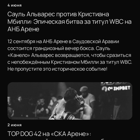
4 июня
Сауль Альварес против Кристиана
Мбилли: Эпическая битва за титул WBC на
АНБ Арене
12 сентября на АНБ Арене в Саудовской Аравии
состоится грандиозный вечер бокса. Сауль
«Канело» Альварес возвращается, чтобы сразиться
с непобеждённым Кристианом Мбилли за титул WBC.
Не пропустите это историческое событие!
2 июня
TOP DOG 42 на «СКА Арене»: