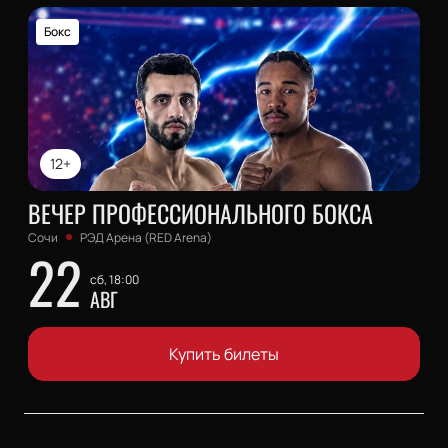
Бокс
12+
ВЕЧЕР ПРОФЕССИОНАЛЬНОГО БОКСА
Сочи
РЭД Арена (RED Arena)
22
сб, 18:00
АВГ
Купить билеты