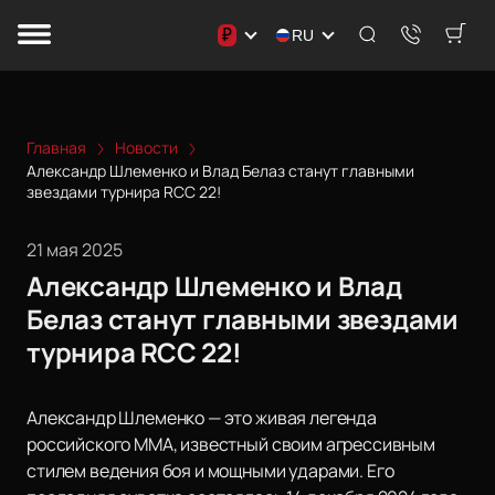
₽
RU
Главная
Новости
Александр Шлеменко и Влад Белаз станут главными
звездами турнира RCC 22!
21 мая 2025
Александр Шлеменко и Влад
Белаз станут главными звездами
турнира RCC 22!
Александр Шлеменко — это живая легенда
российского MMA, известный своим агрессивным
стилем ведения боя и мощными ударами. Его