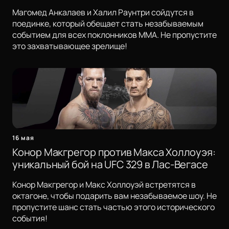
Магомед Анкалаев и Халил Раунтри сойдутся в
поединке, который обещает стать незабываемым
событием для всех поклонников ММА. Не пропустите
это захватывающее зрелище!
16 мая
Конор Макгрегор против Макса Холлоуэя:
уникальный бой на UFC 329 в Лас-Вегасе
Конор Макгрегор и Макс Холлоуэй встретятся в
октагоне, чтобы подарить вам незабываемое шоу. Не
пропустите шанс стать частью этого исторического
события!