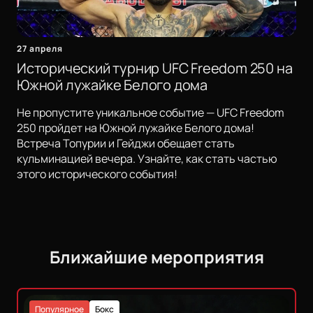
27 апреля
Исторический турнир UFC Freedom 250 на
Южной лужайке Белого дома
Не пропустите уникальное событие — UFC Freedom
250 пройдет на Южной лужайке Белого дома!
Встреча Топурии и Гейджи обещает стать
кульминацией вечера. Узнайте, как стать частью
этого исторического события!
Ближайшие мероприятия
Популярное
Бокс