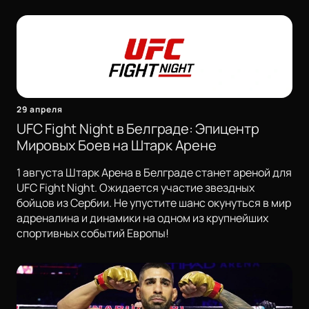
29 апреля
UFC Fight Night в Белграде: Эпицентр
Мировых Боев на Штарк Арене
1 августа Штарк Арена в Белграде станет ареной для
UFC Fight Night. Ожидается участие звездных
бойцов из Сербии. Не упустите шанс окунуться в мир
адреналина и динамики на одном из крупнейших
спортивных событий Европы!