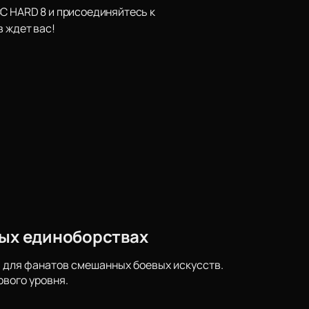
CC HARD 8 и присоединяйтесь к
в ждет вас!
вых единоборствах
 для фанатов смешанных боевых искусств.
вого уровня.