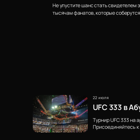
Не упустите шанс стать свидетелем 
тысячам фанатов, которые соберутся 
22 июля
UFC 333 в А
Турнир UFC 333 на 
Присоединяйтесь к 