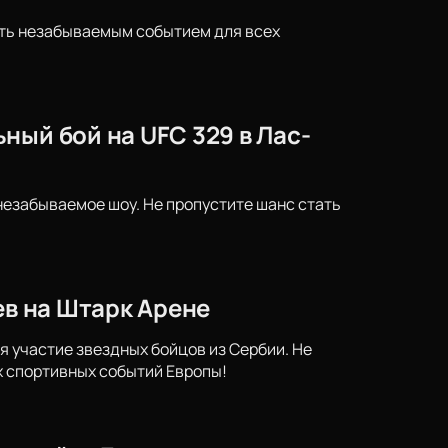
ать незабываемым событием для всех
ный бой на UFC 329 в Лас-
 незабываемое шоу. Не пропустите шанс стать
ев на Штарк Арене
ся участие звездных бойцов из Сербии. Не
х спортивных событий Европы!