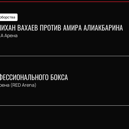
оборства
АЛИХАН ВАХАЕВ ПРОТИВ АМИРА АЛИАКБАРИНА
А Арена
ФЕССИОНАЛЬНОГО БОКСА
рена (RED Arena)