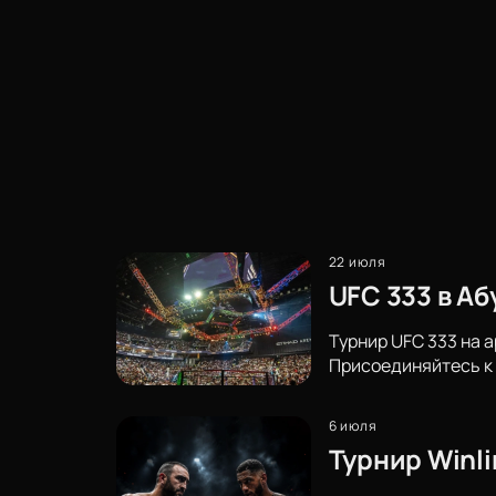
22 июля
UFC 333 в А
Турнир UFC 333 на 
Присоединяйтесь к 
6 июля
Турнир Winli