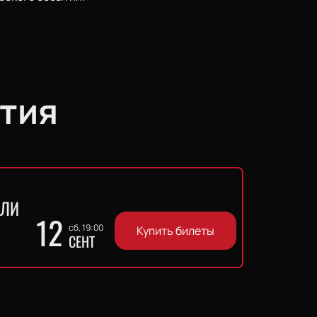
тия
ЛЛИ
12
сб, 19:00
Купить билеты
СЕНТ