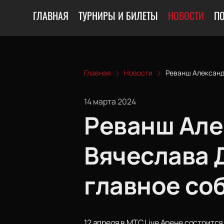
ГЛАВНАЯ
ТУРНИРЫ И БИЛЕТЫ
НОВОСТИ
П
Главная
Новости
Реванш Александр
14 марта 2024
Реванш Але
Вячеслава Д
главное соб
12 апреля в MTC Live Арене состоит