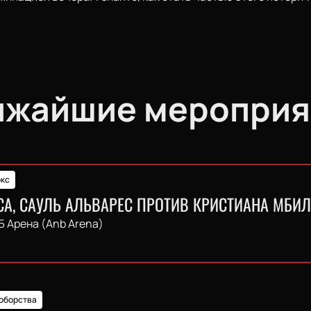
ижайшие мероприя
кс
СА, САУЛЬ АЛЬВАРЕС ПРОТИВ КРИСТИАНА МБИ
Б Арена (Anb Arena)
оборства