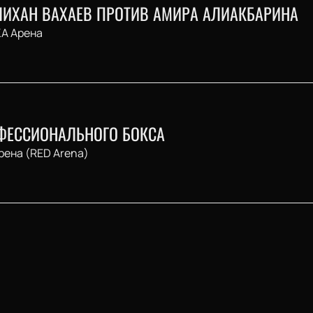
АЛИХАН ВАХАЕВ ПРОТИВ АМИРА АЛИАКБАРИНА
А Арена
ФЕССИОНАЛЬНОГО БОКСА
рена (RED Arena)