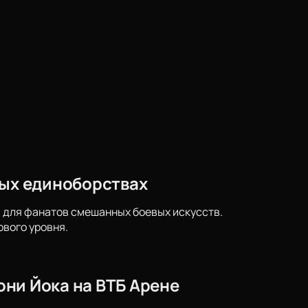
вых единоборствах
 для фанатов смешанных боевых искусств.
вого уровня.
Тони Йока на ВТБ Арене