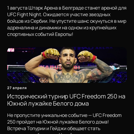
1 августа Штарк Арена в Белграде станет ареной для
UFC Fight Night. Ожидается участие звездных
бойцов из Сербии. Не упустите шанс окунуться в мир
адреналина и динамики на одном из крупнейших
спортивных событий Европы!
27 апреля
Исторический турнир UFC Freedom 250 на
Южной лужайке Белого дома
Не пропустите уникальное событие — UFC Freedom
250 пройдет на Южной лужайке Белого дома!
Встреча Топурии и Гейджи обещает стать