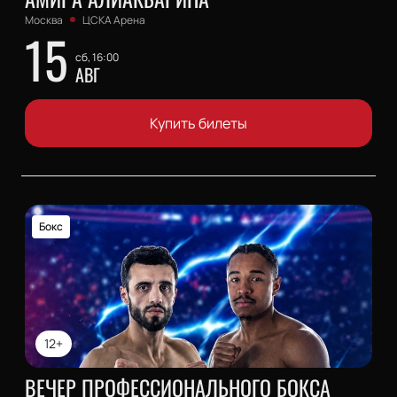
Москва
ЦСКА Арена
15
сб, 16:00
АВГ
Купить билеты
Бокс
12+
ВЕЧЕР ПРОФЕССИОНАЛЬНОГО БОКСА