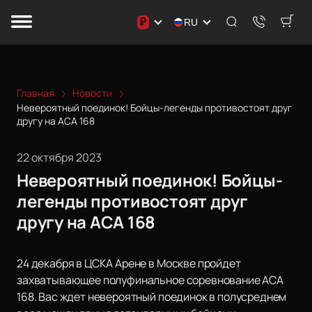
₽
RU
Главная
Новости
Невероятный поединок! Бойцы-легенды противостоят друг
другу на ACA 168
22 октября 2023
Невероятный поединок! Бойцы-
легенды противостоят друг
другу на ACA 168
24 декабря в ЦСКА Арене в Москве пройдет
захватывающее полуфинальное соревнование ACA
168. Вас ждет невероятный поединок в полусреднем