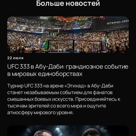
Больше новостей
22 июля
UFC 333 в Абу-Даби: грандиозное событие
в мировых единоборствах
Турнир UFC 333 на арене «Этихад» в Абу-Даби
станет незабываемым событием для фанатов
смешанных боевых искусств. Присоединяйтесь к
тысячам зрителей со всего мира и ощутите
атмосферу мирового уровня.