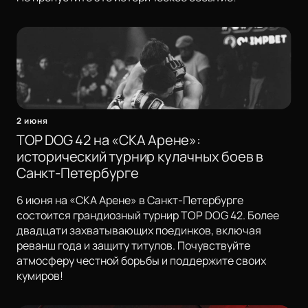
2 июня
TOP DOG 42 на «СКА Арене»:
исторический турнир кулачных боев в
Санкт-Петербурге
6 июня на «СКА Арене» в Санкт-Петербурге
состоится грандиозный турнир TOP DOG 42. Более
двадцати захватывающих поединков, включая
реванш года и защиту титулов. Почувствуйте
атмосферу честной борьбы и поддержите своих
кумиров!