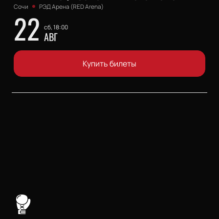
Сочи
РЭД Арена (RED Arena)
22
сб, 18:00
АВГ
Купить билеты