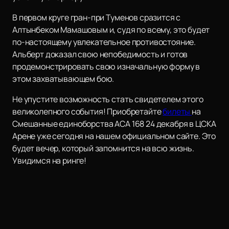
В первом круге гран-при Туменов сразится с
Алтынбеком Мамашовым и, судя по всему, это будет
по-настоящему увлекательное противостояние.
Альберт доказал свою непобедимость и готов
продемонстрировать свою изначальную форму в
этом захватывающем бою.
Не упустите возможность стать свидетелем этого
великолепного события! Приобретайте
билеты
на
Смешанные единоборства АСА 168 24 декабря в ЦСКА
Арене уже сегодня на нашем официальном сайте. Это
будет вечер, который запомнится на всю жизнь.
Увидимся на ринге!