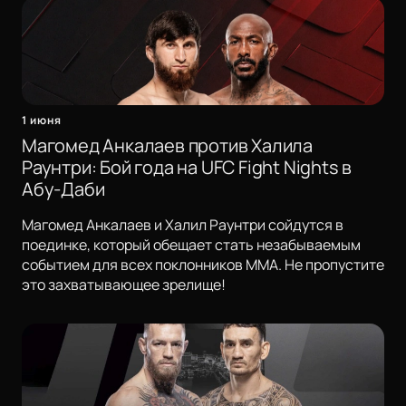
1 июня
Магомед Анкалаев против Халила
Раунтри: Бой года на UFC Fight Nights в
Абу-Даби
Магомед Анкалаев и Халил Раунтри сойдутся в
поединке, который обещает стать незабываемым
событием для всех поклонников ММА. Не пропустите
это захватывающее зрелище!