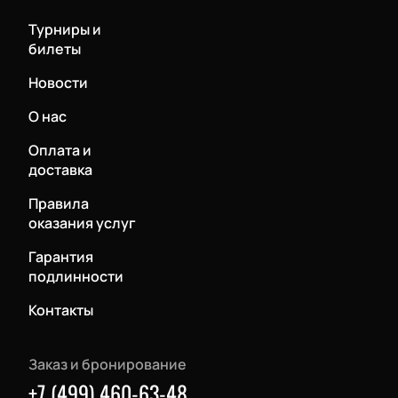
Турниры и
билеты
Новости
О нас
Оплата и
доставка
Правила
оказания услуг
Гарантия
подлинности
Контакты
Заказ и бронирование
+7 (499) 460-63-48