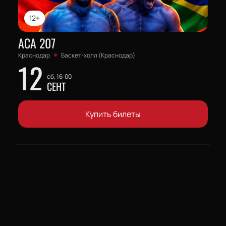
12+
АСА 207
Краснодар
Баскет-холл (Краснодар)
12
сб, 16:00
СЕНТ
Купить билеты