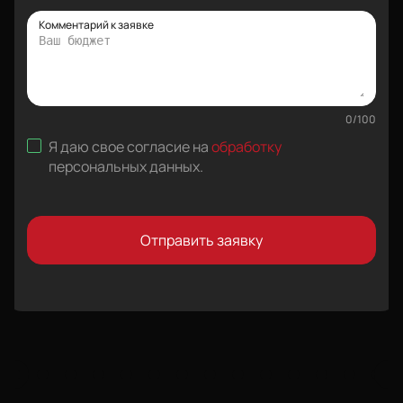
Комментарий к заявке
0
/
100
Я даю свое согласие на
обработку
персональных данных
.
Отправить заявку