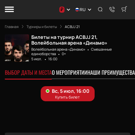
₽
RU
Главная
Турниры и билеты
ACBJJ 21
Билеты на турнир ACBJJ 21,
Волейбольная арена «Динамо»
Волейбольная арена «Динамо»
Смешанные
единоборства
0+
5 июл.
16:00
ВЫБОР ДАТЫ И МЕСТА
О МЕРОПРИЯТИИ
НАШИ ПРЕИМУЩЕСТВА