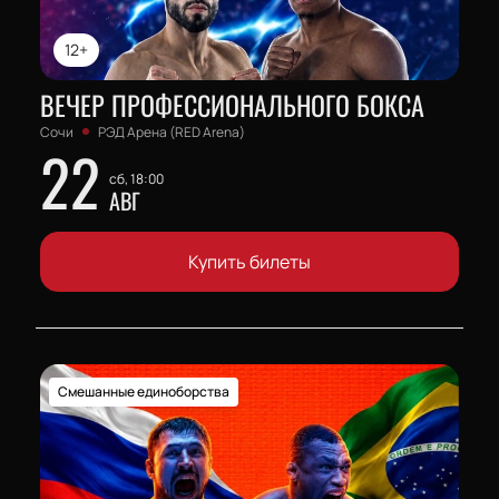
12+
ВЕЧЕР ПРОФЕССИОНАЛЬНОГО БОКСА
Сочи
РЭД Арена (RED Arena)
22
сб, 18:00
АВГ
Купить билеты
Смешанные единоборства