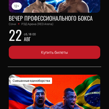
12+
ВЕЧЕР ПРОФЕССИОНАЛЬНОГО БОКСА
Сочи
РЭД Арена (RED Arena)
22
сб, 18:00
АВГ
Купить билеты
Смешанные единоборства