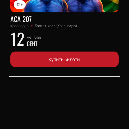
12+
АСА 207
Краснодар
Баскет-холл (Краснодар)
12
сб, 16:00
СЕНТ
Купить билеты