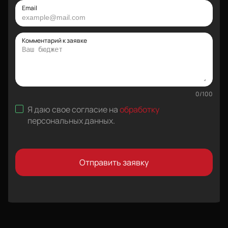
Email
Комментарий к заявке
0
/
100
Я даю свое согласие на
обработку
персональных данных
.
Отправить заявку