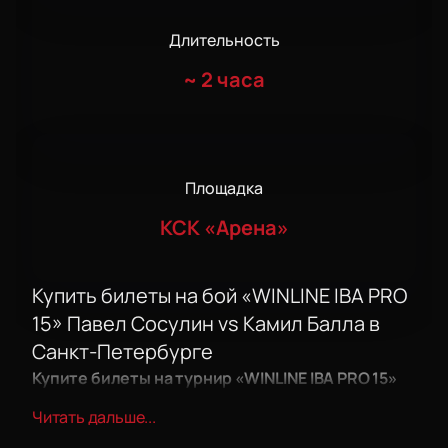
Длительность
~
2 часа
Площадка
КСК «Арена»
Купить билеты на бой «WINLINE IBA PRO
15» Павел Сосулин vs Камил Балла в
Санкт-Петербурге
Купите билеты на турнир «WINLINE IBA PRO 15»
Павел Сосулин vs Камил Балла
— отличная
Читать дальше...
возможность увидеть встречу двух сильнейших