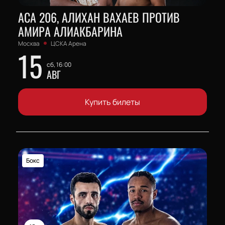
АСА 206, АЛИХАН ВАХАЕВ ПРОТИВ
АМИРА АЛИАКБАРИНА
Москва
ЦСКА Арена
15
сб, 16:00
АВГ
Купить билеты
Бокс