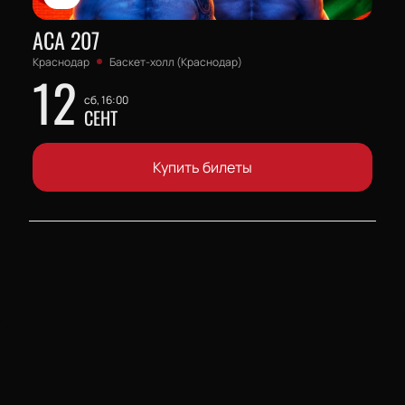
АСА 207
Краснодар
Баскет-холл (Краснодар)
12
сб, 16:00
СЕНТ
Купить билеты