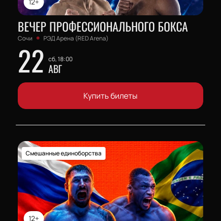
12+
ВЕЧЕР ПРОФЕССИОНАЛЬНОГО БОКСА
Сочи
РЭД Арена (RED Arena)
22
сб, 18:00
АВГ
Купить билеты
Смешанные единоборства
12+