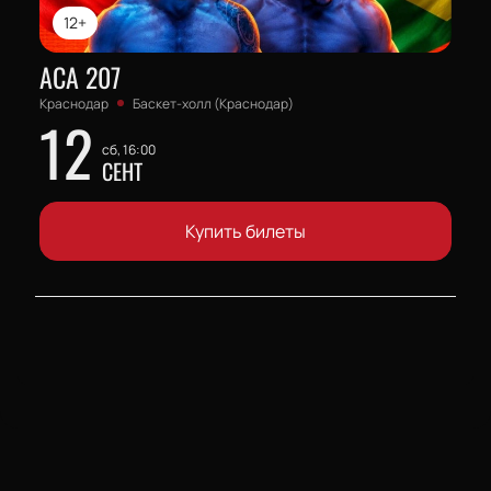
12+
АСА 207
Краснодар
Баскет-холл (Краснодар)
12
сб, 16:00
СЕНТ
Купить билеты