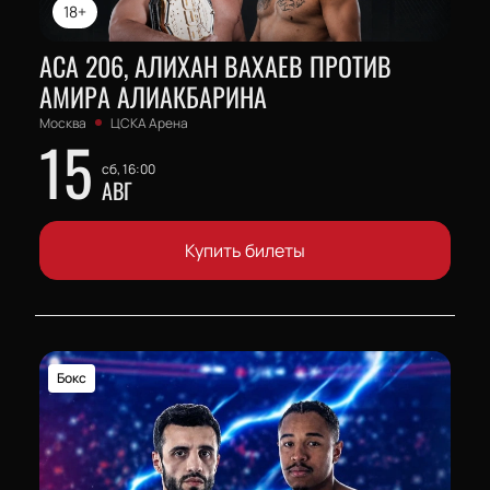
18+
АСА 206, АЛИХАН ВАХАЕВ ПРОТИВ
АМИРА АЛИАКБАРИНА
Москва
ЦСКА Арена
15
сб, 16:00
АВГ
Купить билеты
Бокс