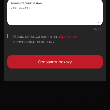
Комментарий к заявке
0
/
100
Я даю свое согласие на
обработку
персональных данных
.
Отправить заявку