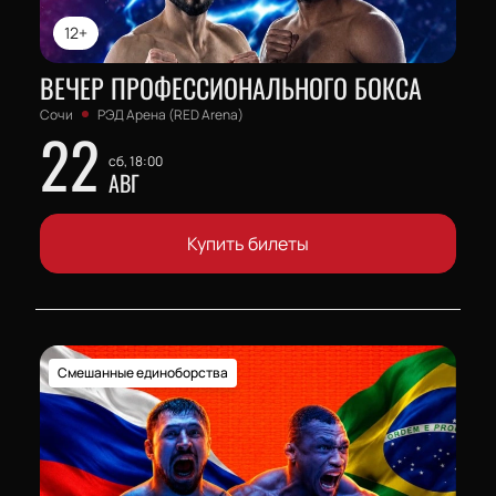
12+
ВЕЧЕР ПРОФЕССИОНАЛЬНОГО БОКСА
Сочи
РЭД Арена (RED Arena)
22
сб, 18:00
АВГ
Купить билеты
Смешанные единоборства