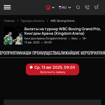
₽
RU
Главная
Турниры и билеты
WBC Boxing Grand...
Билеты на турнир WBC Boxing Grand Prix,
Кингдом Арена (Kingdom Arena)
Кингдом Арена (Kingdom Arena)
Бокс
18+
13 авг. 2025
09:00
МЕРОПРИЯТИИ
НАШИ ПРЕИМУЩЕСТВА
БЛИЖАЙШИЕ МЕРОПРИЯТИЯ