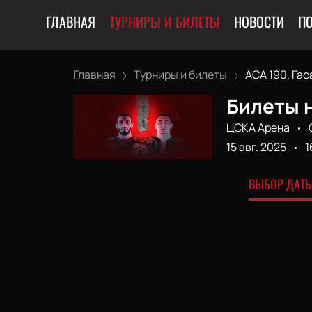
ГЛАВНАЯ
ТУРНИРЫ И БИЛЕТЫ
НОВОСТИ
П
Главная
Турниры и билеты
ACA 190, Гаса
Билеты н
ЦСКА Арена
15 авг. 2025
1
ВЫБОР ДАТЫ