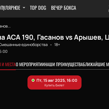
ОПУЛЯРНОЕ
TOP DOG
ВЕЧЕР БОКСА
нов...
а ACA 190, Гасанов vs Арышев,
Смешанные единоборства
18+
6:00
 И МЕСТА
О МЕРОПРИЯТИИ
НАШИ ПРЕИМУЩЕСТВА
БЛИЖАЙШИЕ М