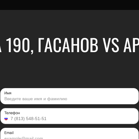
 190, ГАСАНОВ VS 
Имя
Телефон
Email