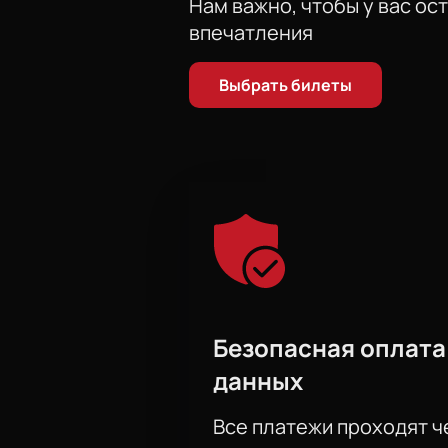
Нам важно, чтобы у вас ос
впечатления
Выбрать билеты
Безопасная оплата
данных
Все платежи проходят 