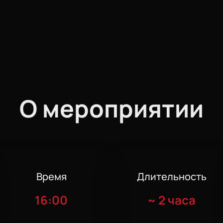
О мероприятии
Время
Длительность
16:00
~
2 часа