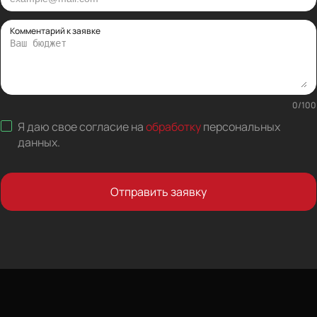
Комментарий к заявке
0
/
100
Я даю свое согласие на
обработку
персональных
данных
.
Отправить заявку