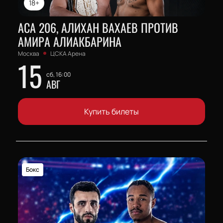
18+
АСА 206, АЛИХАН ВАХАЕВ ПРОТИВ
АМИРА АЛИАКБАРИНА
Москва
ЦСКА Арена
15
сб, 16:00
АВГ
Купить билеты
Бокс