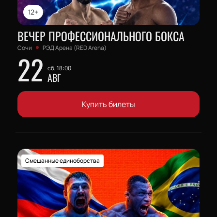
12+
ВЕЧЕР ПРОФЕССИОНАЛЬНОГО БОКСА
Сочи
РЭД Арена (RED Arena)
22
сб, 18:00
АВГ
Купить билеты
Смешанные единоборства