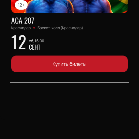
12+
АСА 207
Краснодар
Баскет-холл (Краснодар)
12
сб, 16:00
СЕНТ
Купить билеты