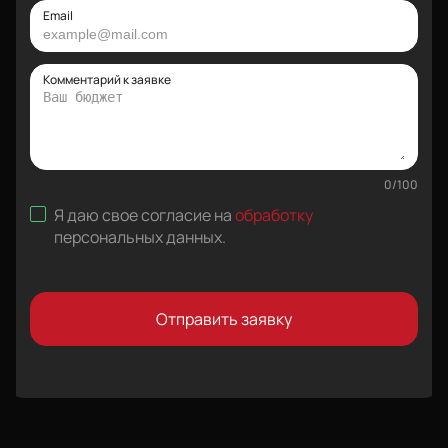
Email
Комментарий к заявке
0
/
100
Я даю свое согласие на
обработку
персональных данных
.
Отправить заявку