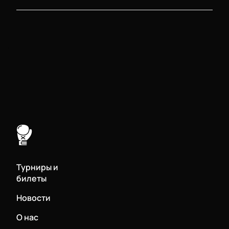
Турниры и
билеты
Новости
О нас