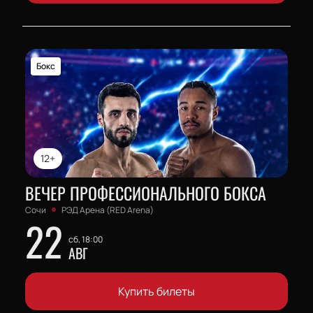
Бокс
12+
ВЕЧЕР ПРОФЕССИОНАЛЬНОГО БОКСА
Сочи
РЭД Арена (RED Arena)
22
сб, 18:00
АВГ
Купить билеты