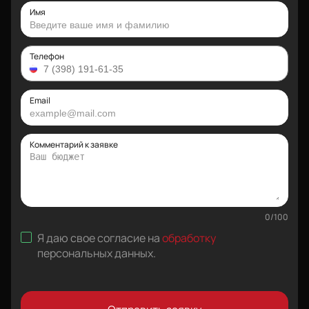
Имя
Телефон
Email
Комментарий к заявке
0
/
100
Я даю свое согласие на
обработку
персональных данных
.