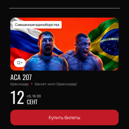
Смешанные единоборства
12+
АСА 207
Краснодар
Баскет-холл (Краснодар)
12
сб, 16:00
СЕНТ
Купить билеты