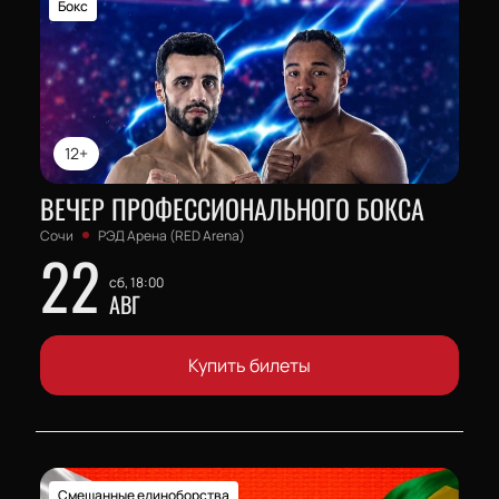
Бокс
12+
ВЕЧЕР ПРОФЕССИОНАЛЬНОГО БОКСА
Сочи
РЭД Арена (RED Arena)
22
сб, 18:00
АВГ
Купить билеты
Смешанные единоборства