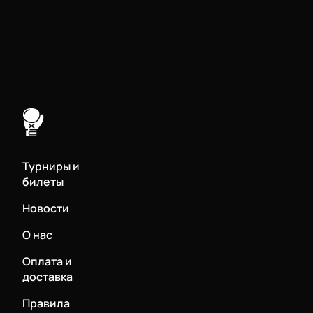
Турниры и
билеты
Новости
О нас
Оплата и
доставка
Правила