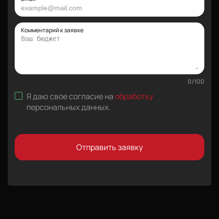
Комментарий к заявке
0
/
100
Я даю свое согласие на
обработку
персональных данных
.
Отправить заявку