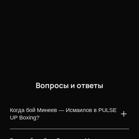
Вопросы и ответы
Когда бой Минеев — Исмаилов в PULSE
UP Boxing?
Бой Минеев — Исмаилов в PULSE UP Boxing состоится 20