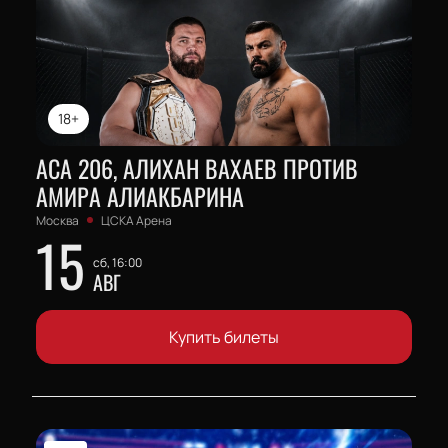
18+
АСА 206, АЛИХАН ВАХАЕВ ПРОТИВ
АМИРА АЛИАКБАРИНА
Москва
ЦСКА Арена
15
сб, 16:00
АВГ
Купить билеты