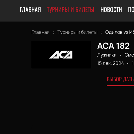
ГЛАВНАЯ
ТУРНИРЫ И БИЛЕТЫ
НОВОСТИ
П
Главная
Турниры и билеты
Одилов vs Иб
АСА 182
Лужники
Сме
15 дек. 2024
ВЫБОР ДАТЫ