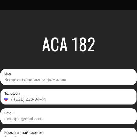
АСА 182
Имя
Телефон
Email
Комментарий к заявке