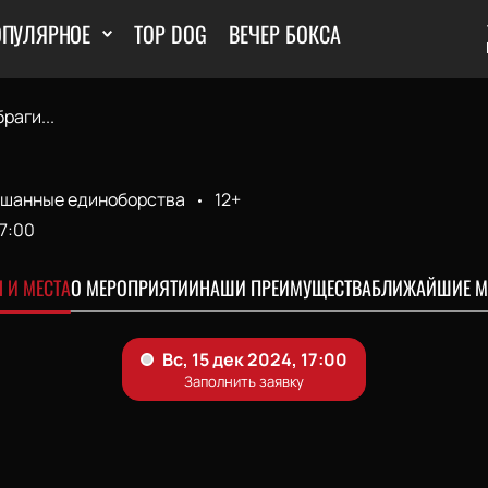
ОПУЛЯРНОЕ
TOP DOG
ВЕЧЕР БОКСА
раги...
шанные единоборства
12+
17:00
 И МЕСТА
О МЕРОПРИЯТИИ
НАШИ ПРЕИМУЩЕСТВА
БЛИЖАЙШИЕ М