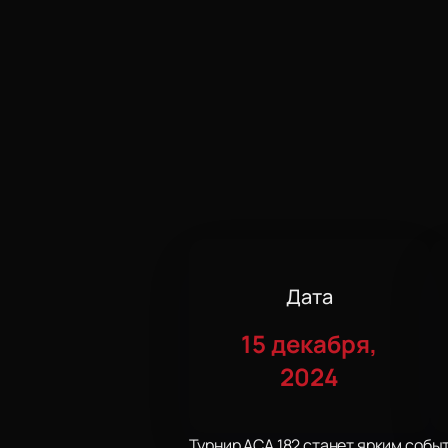
Дата
15 декабря,
2024
Турнир ACA 182 станет ярким собы