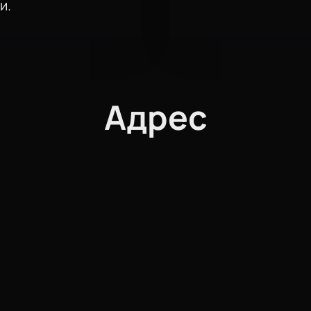
и.
Адрес