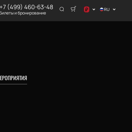
+7 (499) 460-63-48
₽
RU
Билеты и бронирование
د.إ
$
€
₽
ر.س
ЕРОПРИЯТИЯ