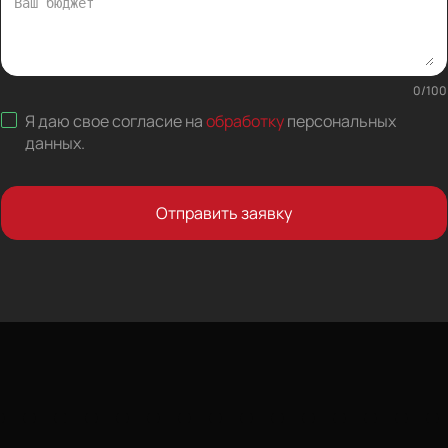
0
/
100
Я даю свое согласие на
обработку
персональных
данных
.
Отправить заявку