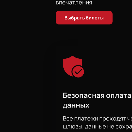
впечатления
Выбрать билеты
Безопасная оплата
данных
Все платежи проходят 
шлюзы, данные не сохр