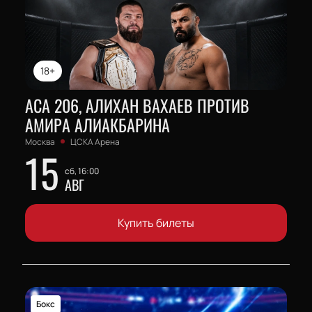
18+
АСА 206, АЛИХАН ВАХАЕВ ПРОТИВ
АМИРА АЛИАКБАРИНА
Москва
ЦСКА Арена
15
сб, 16:00
АВГ
Купить билеты
Бокс