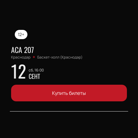
12+
АСА 207
Краснодар
Баскет-холл (Краснодар)
12
сб, 16:00
СЕНТ
Купить билеты