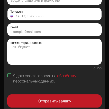
Телефон
Email
Комментарий к заявке
0
/
100
Я даю свое согласие на
обработку
персональных данных
.
Отправить заявку