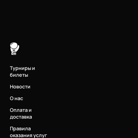
Турниры и
билеты
Новости
О нас
Оплата и
доставка
Правила
оказания услуг