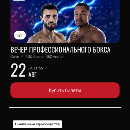
12+
ВЕЧЕР ПРОФЕССИОНАЛЬНОГО БОКСА
Сочи
РЭД Арена (RED Arena)
22
сб, 18:00
АВГ
Купить билеты
Смешанные единоборства