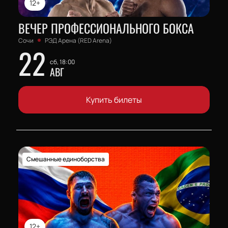
12+
ВЕЧЕР ПРОФЕССИОНАЛЬНОГО БОКСА
Сочи
РЭД Арена (RED Arena)
22
сб, 18:00
АВГ
Купить билеты
Смешанные единоборства
12+