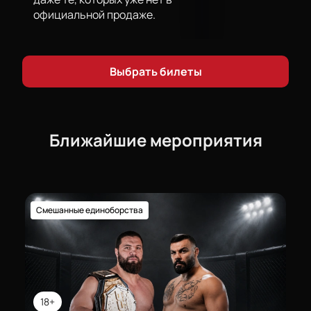
официальной продаже.
Выбрать билеты
Ближайшие мероприятия
Смешанные единоборства
18+