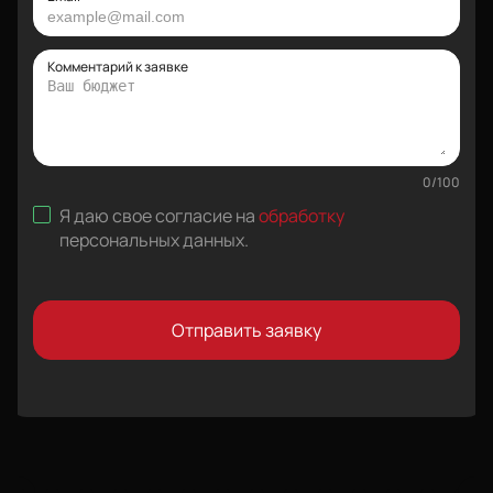
Комментарий к заявке
0
/
100
Я даю свое согласие на
обработку
персональных данных
.
Отправить заявку