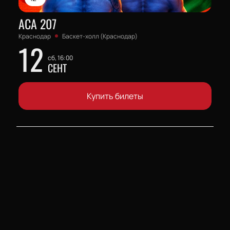
АСА 207
Краснодар
Баскет-холл (Краснодар)
12
сб, 16:00
СЕНТ
Купить билеты