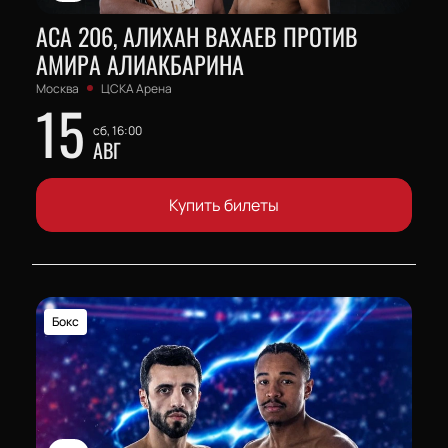
АСА 206, АЛИХАН ВАХАЕВ ПРОТИВ
АМИРА АЛИАКБАРИНА
Москва
ЦСКА Арена
15
сб, 16:00
АВГ
Купить билеты
Бокс