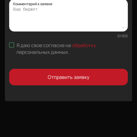
Комментарий к заявке
0
/
100
Я даю свое согласие на
обработку
персональных данных
.
Отправить заявку