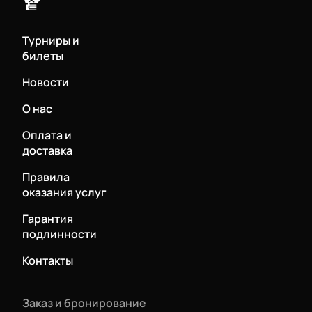
Турниры и
билеты
Новости
О нас
Оплата и
доставка
Правила
оказания услуг
Гарантия
подлинности
Контакты
Заказ и бронирование