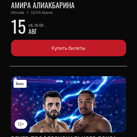
АМИРА АЛИАКБАРИНА
Москва
ЦСКА Арена
15
сб, 16:00
АВГ
Купить билеты
Бокс
12+