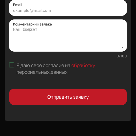
Email
Комментарий к заявке
0
/
100
Я даю свое согласие на
обработку
персональных данных
.
Отправить заявку