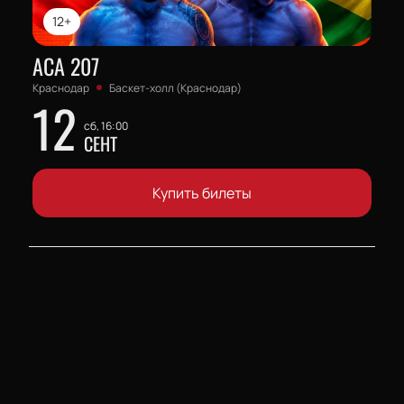
12+
АСА 207
Краснодар
Баскет-холл (Краснодар)
12
сб, 16:00
СЕНТ
Купить билеты