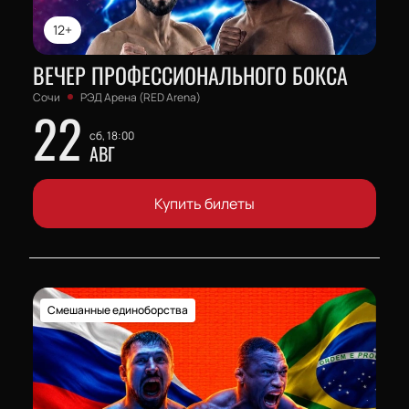
12+
ВЕЧЕР ПРОФЕССИОНАЛЬНОГО БОКСА
Сочи
РЭД Арена (RED Arena)
22
сб, 18:00
АВГ
Купить билеты
Смешанные единоборства