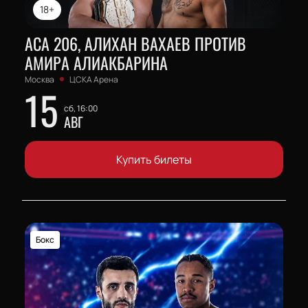
18+
АСА 206, АЛИХАН ВАХАЕВ ПРОТИВ
АМИРА АЛИАКБАРИНА
Москва
ЦСКА Арена
15
сб, 16:00
АВГ
Купить билеты
Бокс