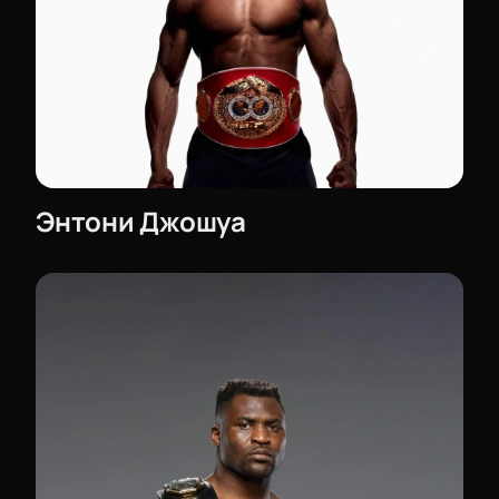
Энтони Джошуа