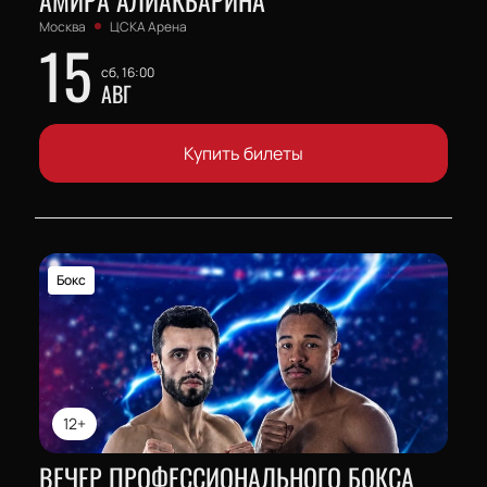
АМИРА АЛИАКБАРИНА
Москва
ЦСКА Арена
15
сб, 16:00
АВГ
Купить билеты
Бокс
12+
ВЕЧЕР ПРОФЕССИОНАЛЬНОГО БОКСА