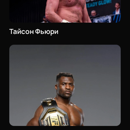
болельщиков бокса. Этот поединок запомнится на
долгие годы, и вы можете стать частью данного
события!
Тайсон Фьюри