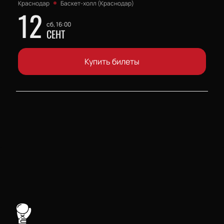
Краснодар
Баскет-холл (Краснодар)
12
сб, 16:00
СЕНТ
Купить билеты