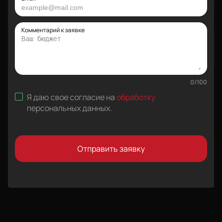
Комментарий к заявке
0
/
100
Я даю свое согласие на
обработку
персональных данных
.
Отправить заявку